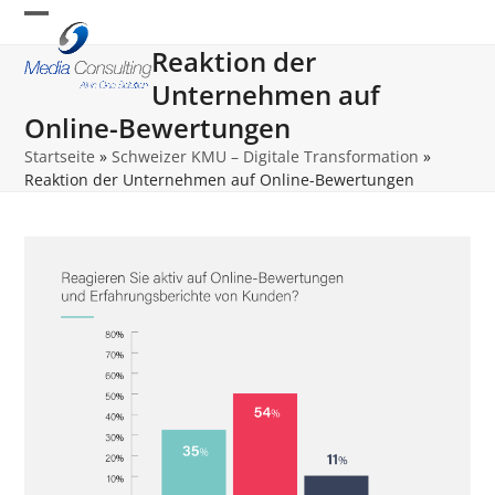
Skip
Open
Close
to
Reaktion der
content
mobile
mobile
Unternehmen auf
menu
menu
Online-Bewertungen
Startseite
»
Schweizer KMU – Digitale Transformation
»
Reaktion der Unternehmen auf Online-Bewertungen