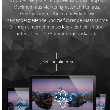
Schöpfen Sie mit Hilfe von Media Consulting das
Maximum aus Marketingmassnahmen aus.
Gemeinsam mit Ihnen entwickeln wir
ineinandergreifende und zielführende Massnahme
für Ihren Unternehmenserfolg – einheitlich über
unterschiedliche Kommunikationskanäle.
Jetzt kontaktieren