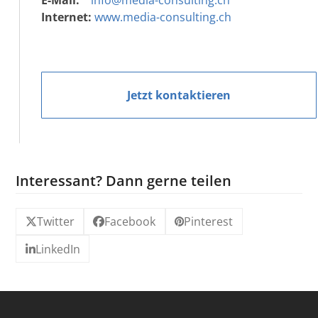
E-Mail:
info@media-consulting.ch
Internet:
www.media-consulting.ch
Jetzt kontaktieren
Interessant? Dann gerne teilen
Twitter
Facebook
Pinterest
LinkedIn