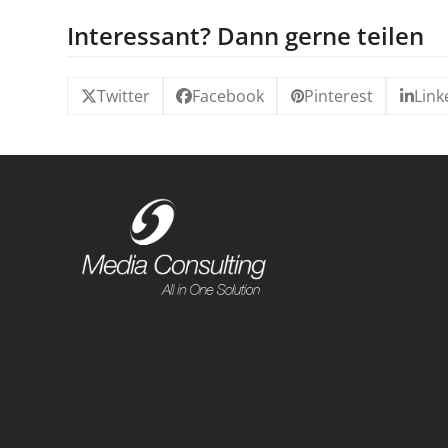
Interessant? Dann gerne teilen
Twitter
Facebook
Pinterest
Link