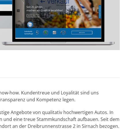
d Know-how. Kundentreue und Loyalität sind uns
 Transparenz und Kompetenz legen.
nstige Angebote von qualitativ hochwertigen Autos. In
en und eine treue Stammkundschaft aufbauen. Seit dem
ort an der Dreibrunnenstrasse 2 in Sirnach bezogen.