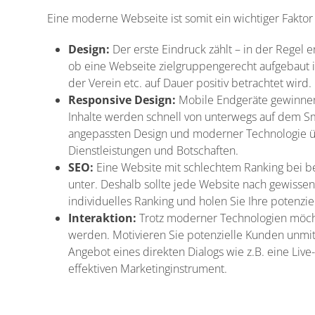
Eine moderne Webseite ist somit ein wichtiger Faktor
Design:
Der erste Eindruck zählt – in der Regel
ob eine Webseite zielgruppengerecht aufgebaut i
der Verein etc. auf Dauer positiv betrachtet wird.
Responsive Design:
Mobile Endgeräte gewinnen
Inhalte werden schnell von unterwegs auf dem S
angepassten Design und moderner Technologie üb
Dienstleistungen und Botschaften.
SEO:
Eine Website mit schlechtem Ranking bei 
unter. Deshalb sollte jede Website nach gewissen
individuelles Ranking und holen Sie Ihre potenz
Interaktion:
Trotz moderner Technologien möc
werden. Motivieren Sie potenzielle Kunden unmi
Angebot eines direkten Dialogs wie z.B. eine Liv
effektiven Marketinginstrument.