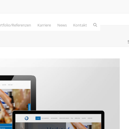
rtfolio/Referenzen
Karriere
News
Kontakt