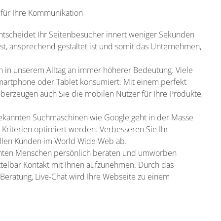
 für Ihre Kommunikation
 entscheidet Ihr Seitenbesucher innert weniger Sekunden
st, ansprechend gestaltet ist und somit das Unternehmen,
 in unserem Alltag an immer höherer Bedeutung. Viele
martphone oder Tablet konsumiert. Mit einem perfekt
erzeugen auch Sie die mobilen Nutzer für Ihre Produkte,
bekannten Suchmaschinen wie Google geht in der Masse
 Kriterien optimiert werden. Verbesseren Sie Ihr
iellen Kunden im World Wide Web ab.
hten Menschen persönlich beraten und umworben
ttelbar Kontakt mit Ihnen aufzunehmen. Durch das
e-Beratung, Live-Chat wird Ihre Webseite zu einem