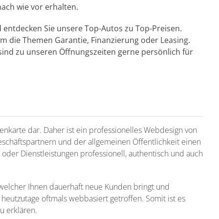
nach wie vor erhalten.
d entdecken Sie unsere Top-Autos zu Top-Preisen.
 um die Themen Garantie, Finanzierung oder Leasing.
ind zu unseren Öffnungszeiten gerne persönlich für
sitenkarte dar. Daher ist ein professionelles Webdesign von
schäftspartnern und der allgemeinen Öffentlichkeit einen
e oder Dienstleistungen professionell, authentisch und auch
, welcher Ihnen dauerhaft neue Kunden bringt und
eutzutage oftmals webbasiert getroffen. Somit ist es
u erklären.