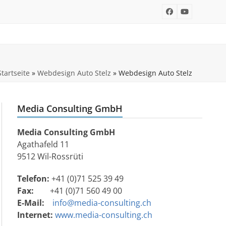
Facebook
YouTube
Startseite
»
Webdesign Auto Stelz
»
Webdesign Auto Stelz
Media Consulting GmbH
Media Consulting GmbH
Agathafeld 11
9512 Wil-Rossrüti
Telefon:
+41 (0)71 525 39 49
Fax:
+41 (0)71 560 49 00
E-Mail:
info@media-consulting.ch
Internet:
www.media-consulting.ch