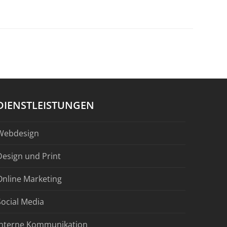
DIENSTLEISTUNGEN
Webdesign
Design und Print
Online Marketing
Social Media
Interne Kommunikation