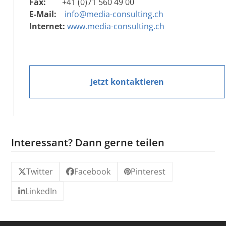
Fax:
+41 (0)71 560 49 00
E-Mail:
info@media-consulting.ch
Internet:
www.media-consulting.ch
Jetzt kontaktieren
Interessant? Dann gerne teilen
Twitter
Facebook
Pinterest
LinkedIn