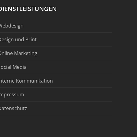
DIENSTLEISTUNGEN
Webdesign
Design und Print
Online Marketing
Social Media
Interne Kommunikation
Impressum
Datenschutz