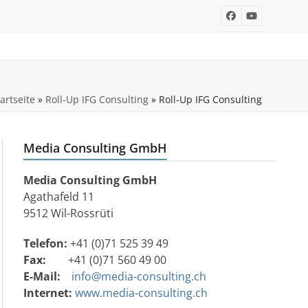
Facebook
YouTube
artseite
»
Roll-Up IFG Consulting
»
Roll-Up IFG Consulting
Media Consulting GmbH
Media Consulting GmbH
Agathafeld 11
9512 Wil-Rossrüti
Telefon:
+41 (0)71 525 39 49
Fax:
+41 (0)71 560 49 00
E-Mail:
info@media-consulting.ch
Internet:
www.media-consulting.ch