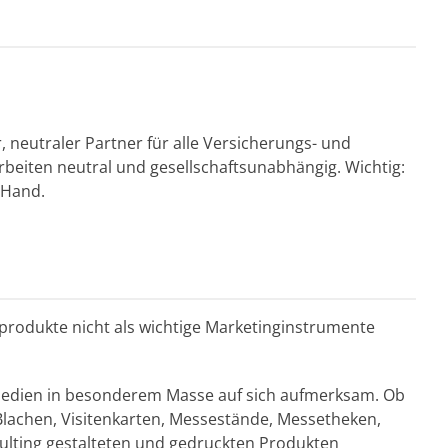
, neutraler Partner für alle Versicherungs- und
rbeiten neutral und gesellschaftsunabhängig. Wichtig:
 Hand.
ntprodukte nicht als wichtige Marketinginstrumente
Medien in besonderem Masse auf sich aufmerksam. Ob
 Blachen, Visitenkarten, Messestände, Messetheken,
sulting gestalteten und gedruckten Produkten