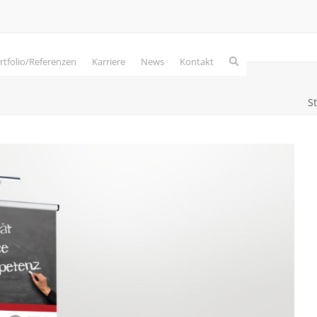
rtfolio/Referenzen
Karriere
News
Kontakt
St