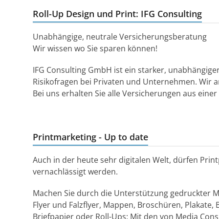
Roll-Up Design und Print: IFG Consulting
Unabhängige, neutrale Versicherungsberatung
Wir wissen wo Sie sparen können!
IFG Consulting GmbH ist ein starker, unabhängiger
Risikofragen bei Privaten und Unternehmen. Wir a
Bei uns erhalten Sie alle Versicherungen aus einer
Printmarketing - Up to date
Auch in der heute sehr digitalen Welt, dürfen Pri
vernachlässigt werden.
Machen Sie durch die Unterstützung gedruckter 
Flyer und Falzflyer, Mappen, Broschüren, Plakate,
Briefpapier oder Roll-Ups: Mit den von Media Con