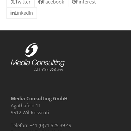
Twitter
Facebook
Pinterest
LinkedIn
Media Consulting GmbH
Agathafeld 11
9512 Wil-Rossrüti
Telefon: +41 (0)71 525 39 49