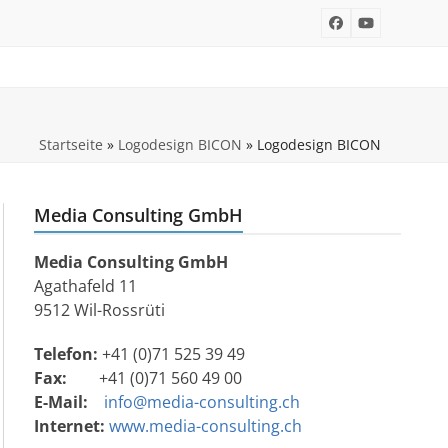
Facebook
YouTube
Startseite
»
Logodesign BICON
»
Logodesign BICON
Media Consulting GmbH
Media Consulting GmbH
Agathafeld 11
9512 Wil-Rossrüti
Telefon:
+41 (0)71 525 39 49
Fax:
+41 (0)71 560 49 00
E-Mail:
info@media-consulting.ch
Internet:
www.media-consulting.ch