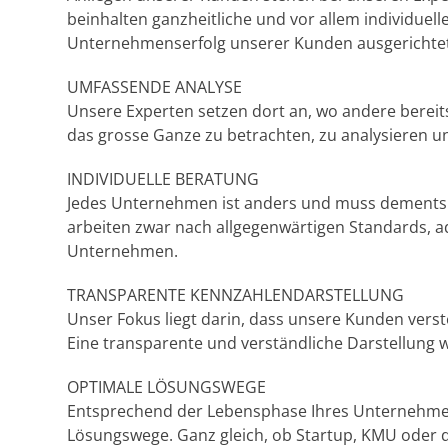
beinhalten ganzheitliche und vor allem individuel
Unternehmenserfolg unserer Kunden ausgerichtet
UMFASSENDE ANALYSE
Unsere Experten setzen dort an, wo andere bereit
das grosse Ganze zu betrachten, zu analysieren u
INDIVIDUELLE BERATUNG
Jedes Unternehmen ist anders und muss dementsp
arbeiten zwar nach allgegenwärtigen Standards, a
Unternehmen.
TRANSPARENTE KENNZAHLENDARSTELLUNG
Unser Fokus liegt darin, dass unsere Kunden ver
Eine transparente und verständliche Darstellung w
OPTIMALE LÖSUNGSWEGE
Entsprechend der Lebensphase Ihres Unternehmen
Lösungswege. Ganz gleich, ob Startup, KMU oder der