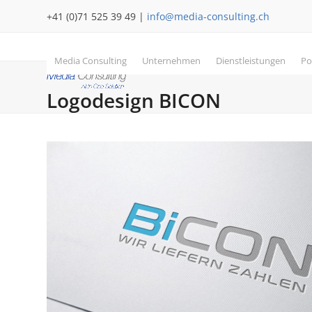
Skip
+41 (0)71 525 39 49 |
info@media-consulting.ch
to
content
Media Consulting
Unternehmen
Dienstleistungen
Po
Logodesign BICON