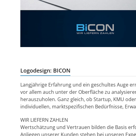
Logodesign: BICON
Langjährige Erfahrung und ein geschultes Auge er
vor allem auch unter der Oberfläche zu analysie
herauszuholen. Ganz gleich, ob Startup, KMU oder d
individuellen, marktspezifischen Bedürfnisse, Er
WIR LIEFERN ZAHLEN
Wertschätzung und Vertrauen bilden die Basis erf
Anliegen unserer Kunden stehen bei unseren Expe