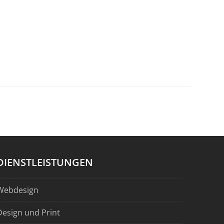
DIENSTLEISTUNGEN
Webdesign
Design und Print