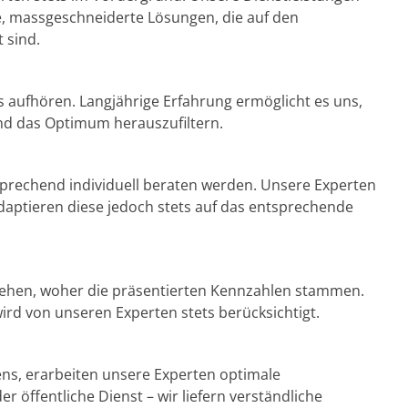
le, massgeschneiderte Lösungen, die auf den
 sind.
s aufhören. Langjährige Erfahrung ermöglicht es uns,
nd das Optimum herauszufiltern.
rechend individuell beraten werden. Unsere Experten
daptieren diese jedoch stets auf das entsprechende
stehen, woher die präsentierten Kennzahlen stammen.
ird von unseren Experten stets berücksichtigt.
s, erarbeiten unsere Experten optimale
 öffentliche Dienst – wir liefern verständliche