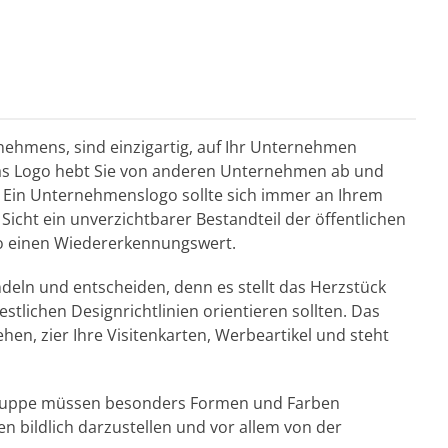
ehmens, sind einzigartig, auf Ihr Unternehmen
Das Logo hebt Sie von anderen Unternehmen ab und
n. Ein Unternehmenslogo sollte sich immer an Ihrem
Sicht ein unverzichtbarer Bestandteil der öffentlichen
o einen Wiedererkennungswert.
ndeln und entscheiden, denn es stellt das Herzstück
stlichen Designrichtlinien orientieren sollten. Das
hen, zier Ihre Visitenkarten, Werbeartikel und steht
lgruppe müssen besonders Formen und Farben
n bildlich darzustellen und vor allem von der