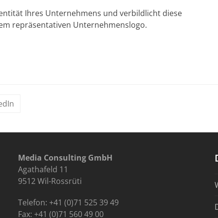
entität Ihres Unternehmens und verbildlicht diese
allem repräsentativen Unternehmenslogo.
edIn
Media Consulting GmbH
Agathafeld 11
9512 Wil-Rossrüti
Telefon: +41 (0)71 525 39 49
Fax: +41 (0)71 560 49 00