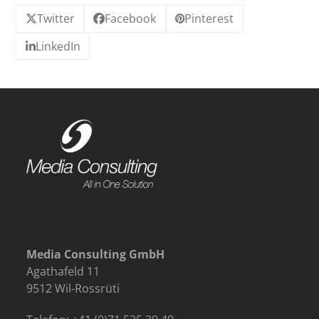
Twitter
Facebook
Pinterest
LinkedIn
Media Consulting GmbH
Agathafeld 11
9512 Wil-Rossrüti