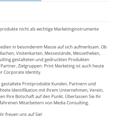
ntprodukte nicht als wichtige Marketinginstrumente
Medien in besonderem Masse auf sich aufmerksam. Ob
 Blachen, Visitenkarten, Messestände, Messetheken,
sulting gestalteten und gedruckten Produkten
Partner, Zielgruppen. Print Marketing ist auch heute
r Corporate Identity.
et gestaltete Printprodukte Kunden, Partnern und
chtete Identifikation mit Ihrem Unternehmen, Verein,
en Ihre Botschaft auf den Punkt. Überlassen Sie Ihr
fahrenen Mitarbeitern von Media Consulting.
ir freuen uns auf Sie!