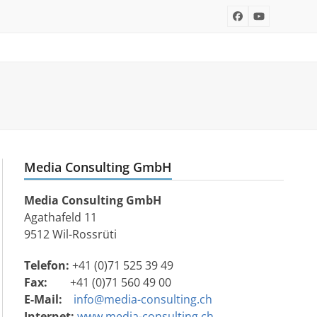
Facebook
YouTube
Media Consulting GmbH
Media Consulting GmbH
Agathafeld 11
9512 Wil-Rossrüti
Telefon:
+41 (0)71 525 39 49
Fax:
+41 (0)71 560 49 00
E-Mail:
info@media-consulting.ch
Internet:
www.media-consulting.ch