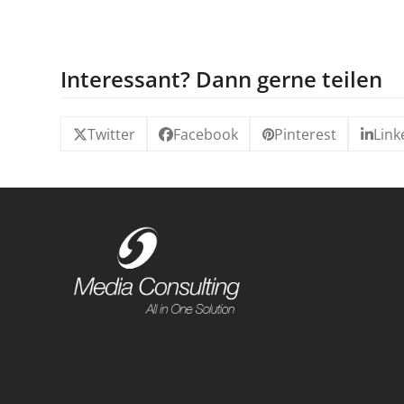
Interessant? Dann gerne teilen
Twitter
Facebook
Pinterest
Link