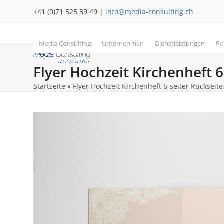
Skip
+41 (0)71 525 39 49 |
info@media-consulting.ch
to
content
Media Consulting
Unternehmen
Dienstleistungen
Po
Flyer Hochzeit Kirchenheft 6
Startseite
»
Flyer Hochzeit Kirchenheft 6-seiter Rückseite