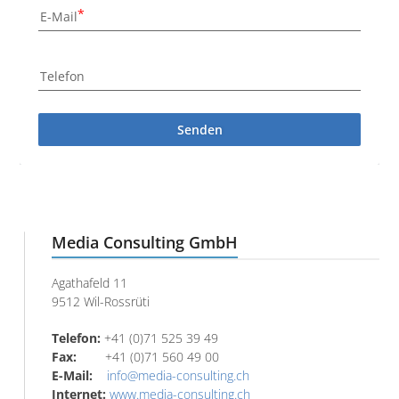
E-Mail
Telefon
Senden
Media Consulting GmbH
Agathafeld 11
9512 Wil-Rossrüti
Telefon:
+41 (0)71 525 39 49
Fax:
+41 (0)71 560 49 00
E-Mail:
info@media-consulting.ch
Internet:
www.media-consulting.ch