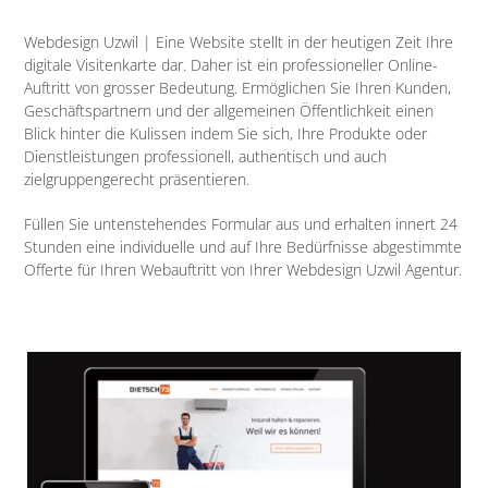
Webdesign Uzwil | Eine Website stellt in der heutigen Zeit Ihre
digitale Visitenkarte dar. Daher ist ein professioneller Online-
Auftritt von grosser Bedeutung. Ermöglichen Sie Ihren Kunden,
Geschäftspartnern und der allgemeinen Öffentlichkeit einen
Blick hinter die Kulissen indem Sie sich, Ihre Produkte oder
Dienstleistungen professionell, authentisch und auch
zielgruppengerecht präsentieren.
Füllen Sie untenstehendes Formular aus und erhalten innert 24
Stunden eine individuelle und auf Ihre Bedürfnisse abgestimmte
Offerte für Ihren Webauftritt von Ihrer Webdesign Uzwil Agentur.