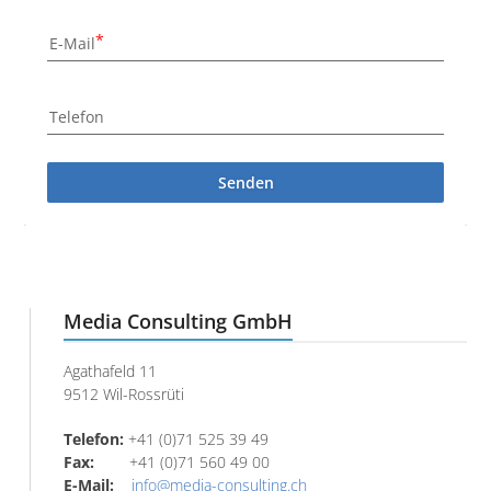
E-Mail
Telefon
Senden
Media Consulting GmbH
Agathafeld 11
9512 Wil-Rossrüti
Telefon:
+41 (0)71 525 39 49
Fax:
+41 (0)71 560 49 00
E-Mail:
info@media-consulting.ch