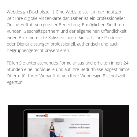
Webdesign Bischofszell | Eine Website stellt in der heutigen
Zeit Ihre digitale Visitenkarte dar. Daher ist ein professioneller
Online-Auftritt von grosser Bedeutung. Ermöglichen Sie Ihren
Kunden, Geschäftspartnern und der allgemeinen Öffentlichkeit
einen Blick hinter die Kulissen indem Sie sich, Ihre Produkte
oder Dienstleistungen professionell, authentisch und auch
zielgruppengerecht präsentieren.
Füllen Sie untenstehendes Formular aus und erhalten innert 24
Stunden eine individuelle und auf Ihre Bedürfnisse abgestimmte
Offerte für Ihren Webauftritt von Ihrer Webdesign Bischofszell
Agentur.