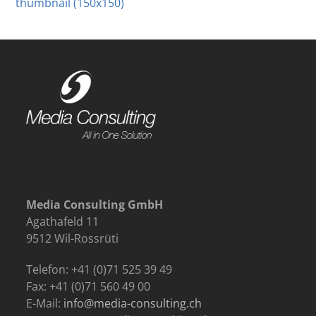
thumbnail (150x150)
Media Consulting GmbH
Agathafeld 11
9512 Wil-Rossrüti
Telefon: +41 (0)71 525 39 49
Fax: +41 (0)71 560 49 00
E-Mail:
info@media-consulting.ch