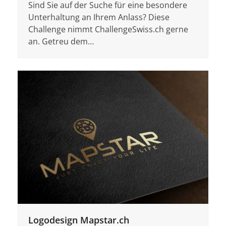
Sind Sie auf der Suche für eine besondere
Unterhaltung an Ihrem Anlass? Diese
Challenge nimmt ChallengeSwiss.ch gerne
an. Getreu dem…
Logodesign Mapstar.ch