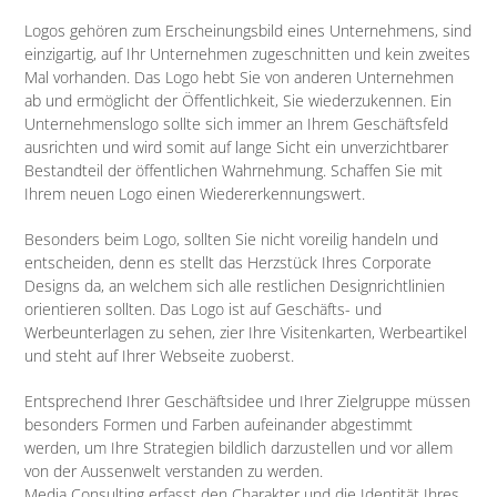
Logos gehören zum Erscheinungsbild eines Unternehmens, sind
einzigartig, auf Ihr Unternehmen zugeschnitten und kein zweites
Mal vorhanden. Das Logo hebt Sie von anderen Unternehmen
ab und ermöglicht der Öffentlichkeit, Sie wiederzukennen. Ein
Unternehmenslogo sollte sich immer an Ihrem Geschäftsfeld
ausrichten und wird somit auf lange Sicht ein unverzichtbarer
Bestandteil der öffentlichen Wahrnehmung. Schaffen Sie mit
Ihrem neuen Logo einen Wiedererkennungswert.
Besonders beim Logo, sollten Sie nicht voreilig handeln und
entscheiden, denn es stellt das Herzstück Ihres Corporate
Designs da, an welchem sich alle restlichen Designrichtlinien
orientieren sollten. Das Logo ist auf Geschäfts- und
Werbeunterlagen zu sehen, zier Ihre Visitenkarten, Werbeartikel
und steht auf Ihrer Webseite zuoberst.
Entsprechend Ihrer Geschäftsidee und Ihrer Zielgruppe müssen
besonders Formen und Farben aufeinander abgestimmt
werden, um Ihre Strategien bildlich darzustellen und vor allem
von der Aussenwelt verstanden zu werden.
Media Consulting erfasst den Charakter und die Identität Ihres