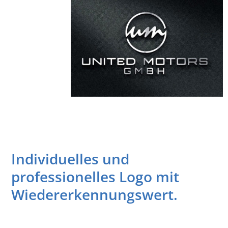
Individuelles und
professionelles Logo mit
Wiedererkennungswert.