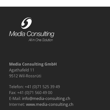
Media Consulting GmbH
Agathafeld 11
9512 Wil-Rossrüti
Telefon: +41 (0)71 525 39 49
Fax: +41 (0)71 560 49 00
E-Mail:
info@media-consulting.ch
Internet:
www.media-consulting.ch